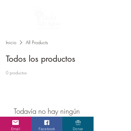
Inicio
All Products
Todos los productos
0 productos
Todavía no hay ningún
producto...
Email
Facebook
Donar