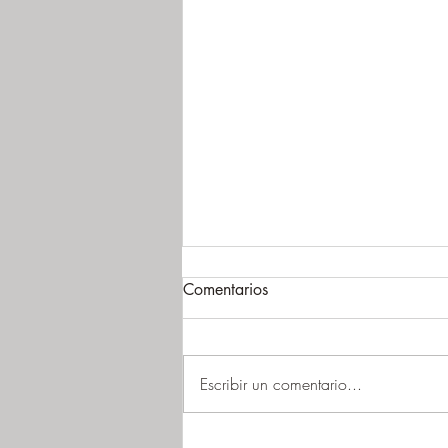
Comentarios
Escribir un comentario...
¿Puede estar el desarrollo de