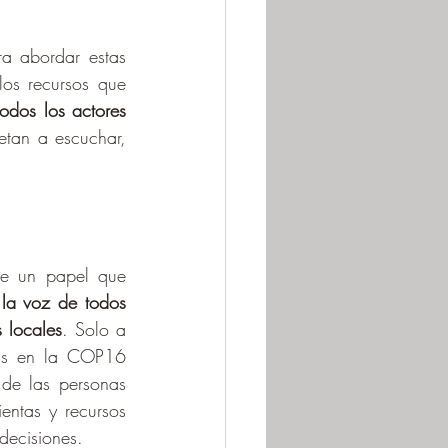
a abordar estas 
os recursos que 
todos los actores 
tan a escuchar, 
e un papel que 
 la voz de todos 
 locales
. Solo a 
as en la COP16 
de las personas 
entas y recursos 
decisiones.