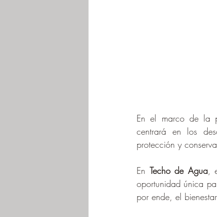
En el marco de la p
centrará en los des
protección y conserva
En 
Techo de Agua
, 
oportunidad única para
por ende, el bienestar