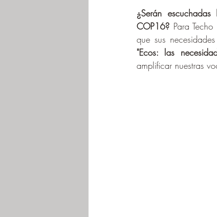
¿Serán escuchadas l
COP16?
 Para Techo 
que sus necesidades
"Ecos: las necesid
amplificar nuestras v