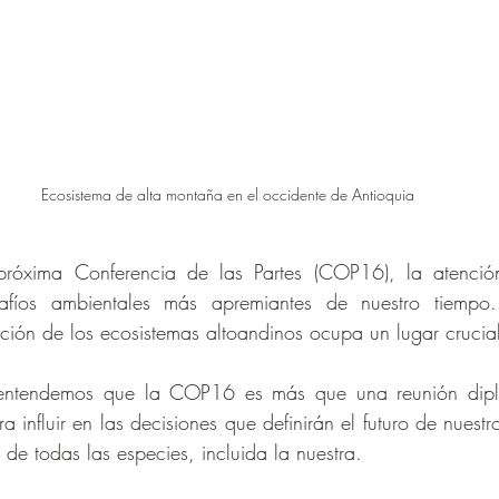
Ecosistema de alta montaña en el occidente de Antioquia
róxima Conferencia de las Partes (COP16), la atenció
afíos ambientales más apremiantes de nuestro tiempo. E
ción de los ecosistemas altoandinos ocupa un lugar crucial
entendemos que la COP16 es más que una reunión diplo
 influir en las decisiones que definirán el futuro de nuestr
 de todas las especies, incluida la nuestra.