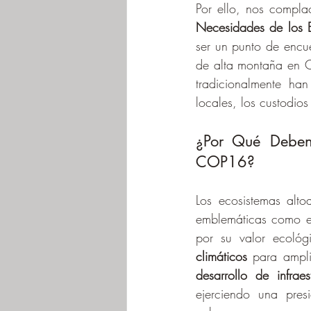
Por ello, nos compla
Necesidades de los 
ser un punto de encue
de alta montaña en C
tradicionalmente han
locales, los custodio
¿Por Qué Deben 
COP16?
Los ecosistemas alto
emblemáticas como el
por su valor ecológ
climáticos 
para ampli
desarrollo de infraes
ejerciendo una pres