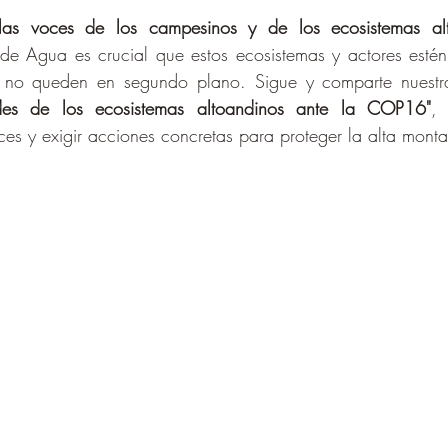
as voces de los campesinos y de los ecosistemas alt
de Agua es crucial que estos ecosistemas y actores estén 
 no queden en segundo plano. Sigue y comparte nuestr
ades de los ecosistemas altoandinos ante la COP16"
, 
oces y exigir acciones concretas para proteger la alta mont