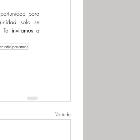
ortunidad para 
unidad solo se 
.
 Te invitamos a 
ontaña
páramos
Ver todo