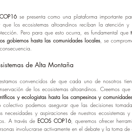
COP16
 se presenta como una plataforma importante par
que los ecosistemas altoandinos reciban la atención y l
otección. Pero para que esto ocurra, es fundamental que 
los gobiernos hasta las comunidades locales
, se comprome
 consecuencia.
osistemas de Alta Montaña
stamos convencidos de que cada uno de nosotros tien
nservación de los ecosistemas altoandinos. Creemos que
ntíficos y ecologistas hasta los campesinos y comunidades
zo colectivo podemos asegurar que las decisiones tomad
ras necesidades y aspiraciones de nuestros ecosistemas y 
os. A través de 
ECOS COP16
, queremos ofrecer herrami
rsonas involucrarse activamente en el debate y la toma de 