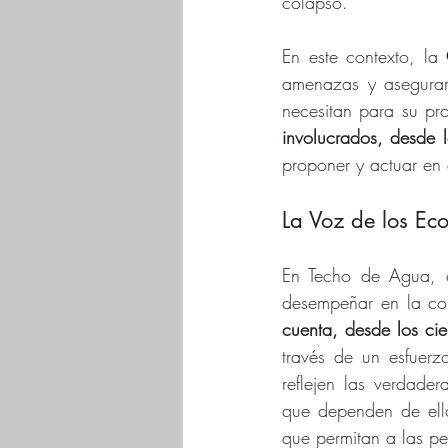
colapso.
En este contexto, la 
amenazas y asegurar 
necesitan para su pr
involucrados, desde 
proponer y actuar en
La Voz de los Ec
En Techo de Agua, e
desempeñar en la co
cuenta, desde los cie
través de un esfuer
reflejen las verdade
que dependen de ell
que permitan a las pe