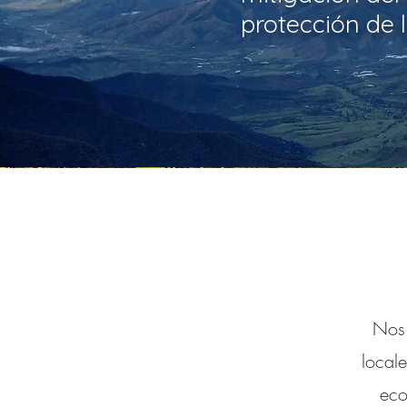
protección de 
Nos 
locale
eco