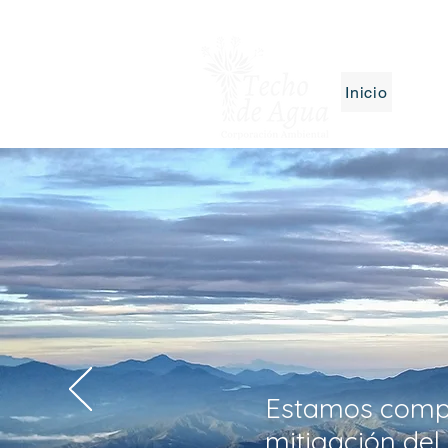
Inicio
Nosot
Estamos compr
mitigación del