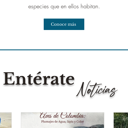
especies que en ellos habitan.
Conoce más
Entérate
Noticias