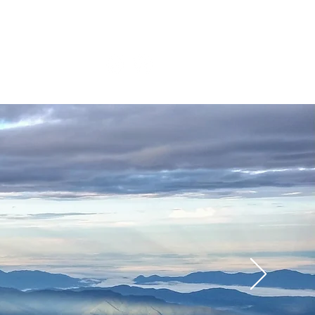
onar
Tienda
Projects