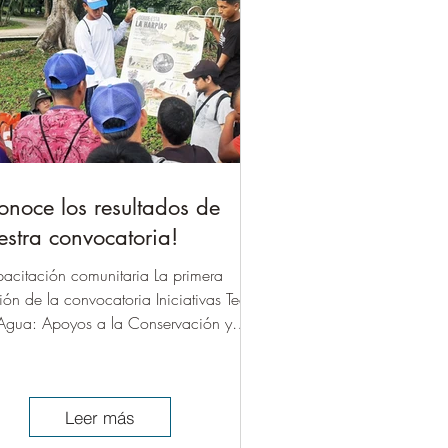
onoce los resultados de
estra convocatoria!
acitación comunitaria La primera
sión de la convocatoria Iniciativas Techo
Agua: Apoyos a la Conservación y
itoreo de la...
Leer más